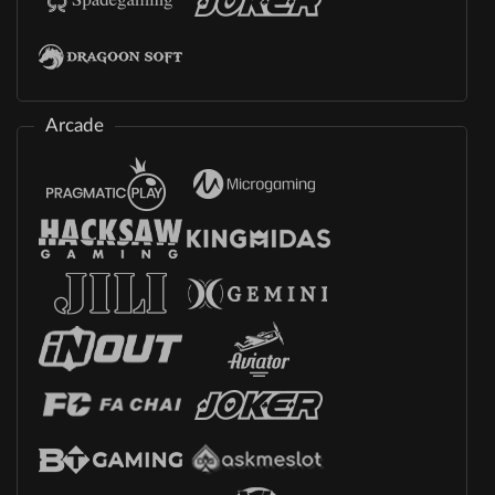
Arcade