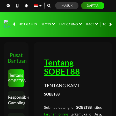
MASUK
DAFTAR
HOT GAMES
SLOTS
LIVE CASINO
RACE
TOGEL
Pusat
Tentang
Bantuan
SOBET88
Tentang
SOBET88
TENTANG KAMI
SOBET88
Responsible
Gambling
Selamat datang di
SOBET88
, situs
taruhan online
terkemuka di Asia,