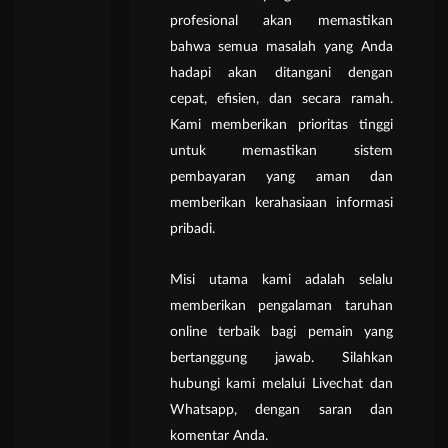
profesional akan memastikan
bahwa semua masalah yang Anda
hadapi akan ditangani dengan
cepat, efisien, dan secara ramah.
Kami memberikan prioritas tinggi
untuk memastikan sistem
pembayaran yang aman dan
memberikan kerahasiaan informasi
pribadi.
Misi utama kami adalah selalu
memberikan pengalaman taruhan
online terbaik bagi pemain yang
bertanggung jawab. Silahkan
hubungi kami melalui Livechat dan
Whatsapp, dengan saran dan
komentar Anda.